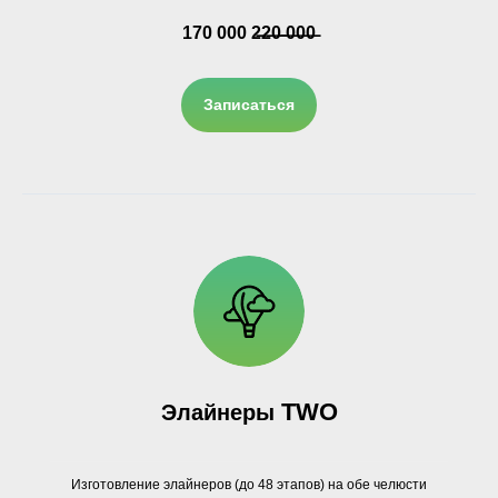
170 000 2̶2̶0̶ ̶0̶0̶0̶
Записаться
TWO
Элайнеры
Изготовление элайнеров (до 48 этапов) на обе челюсти