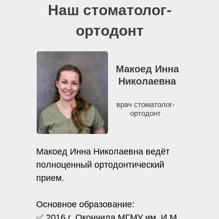
Наш стоматолог-
ортодонт
Макоед Инна
Николаевна
врач стоматолог-
ортодонт
Макоед Инна Николаевна ведёт
полноценный ортодонтический
прием.
Основное образование:
✅ 2016 г. Окончила МГМУ им. И.М.