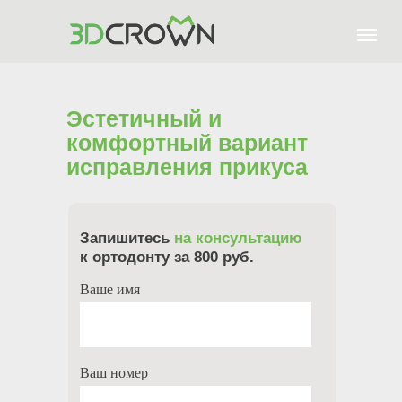
Эстетичный и
цифровая стоматология в Москве
комфортный вариант
+7 (967) 027-65-65
исправления прикуса
Запишитесь
на консультацию
к ортодонту за 800 руб.
Ваше имя
Ваш номер