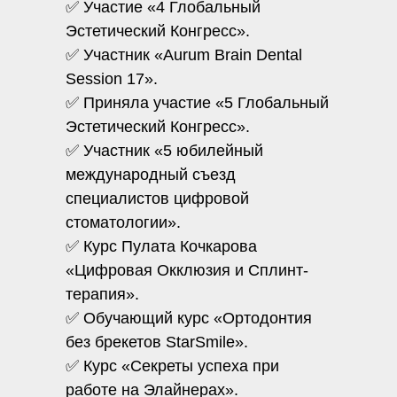
✅ Участие «4 Глобальный
Эстетический Конгресс».
✅ Участник «Aurum Brain Dental
Session 17».
✅ Приняла участие «5 Глобальный
Эстетический Конгресс».
✅ Участник «5 юбилейный
международный съезд
специалистов цифровой
стоматологии».
✅ Курс Пулата Кочкарова
«Цифровая Окклюзия и Сплинт-
терапия».
✅ Обучающий курс «Ортодонтия
без брекетов StarSmile».
✅ Курс «Секреты успеха при
работе на Элайнерах».